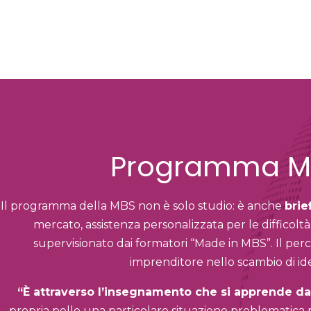
Programma Mi
Il programma della MBS non è solo studio: è anche
brie
mercato, assistenza personalizzata per le difficoltà
supervisionato dai formatori “Made in MBS”.
Il per
imprenditore nello scambio di ide
“È attraverso l’insegnamento che si apprende d
propria pelle una particolare situazione problematica 