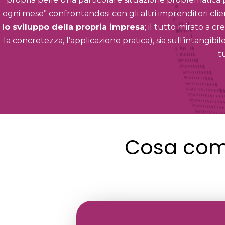
ogni mese” confrontandosi con gli altri imprenditori cli
lo sviluppo della propria impresa
; il tutto mirato a c
la concretezza, l’applicazione pratica), sia sull’intangibi
tu
Cosa com