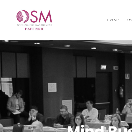
Privacy Policy
Cookie Policy
Termini e Condizioni
HOME
SO
Mind Bus