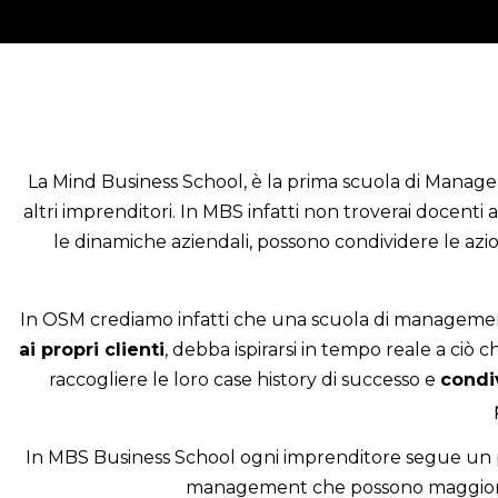
La Mind Business School, è la prima scuola di Manage
altri imprenditori.
In MBS infatti non troverai docenti
le dinamiche aziendali, possono condividere le azi
In OSM crediamo infatti che una scuola di management
ai propri clienti
, debba ispirarsi in tempo reale a ci
raccogliere le loro case history di successo e
condi
In MBS Business School ogni imprenditore segue un p
management che possono maggiorme