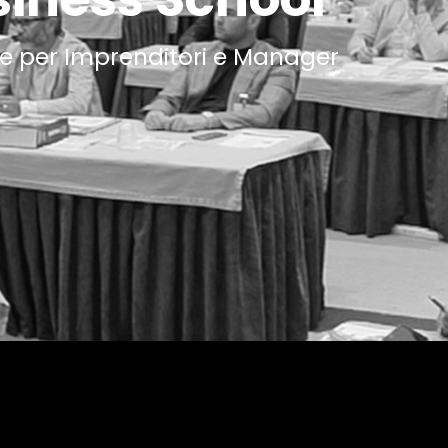
e per Imprenditori e Manager